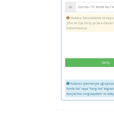
Makbuz Görüntüleme ve başvur
Şifre ile Üye Girişi ya da e-Devlet 
kullanmalısınız
Kullanıcı işlemleriyle uğraşmadan
Kimlik No’’ veya ‘’Vergi No’’ bilgiler
borçlarınızı sorgulayabilir ve ödeye