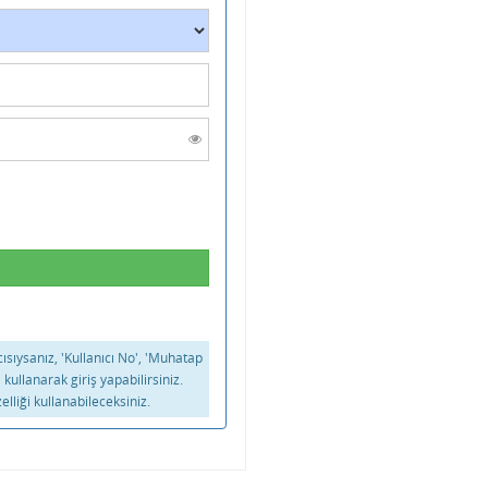
ıcısıysanız, 'Kullanıcı No', 'Muhatap
i kullanarak giriş yapabilirsiniz.
elliği kullanabileceksiniz.